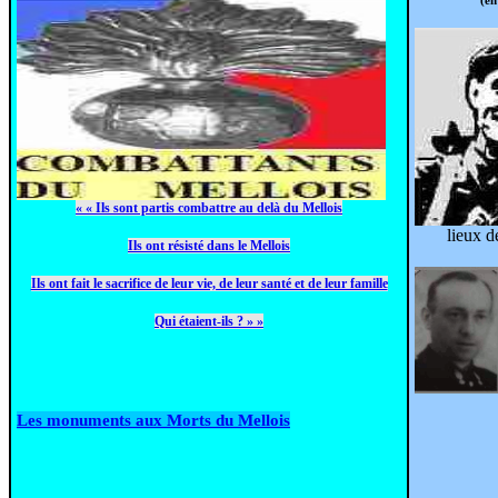
(en
« « Ils sont partis combattre au delà du Mellois
lieux 
Ils ont résisté dans le Mellois
Ils ont fait le sacrifice de leur vie, de leur santé et de leur famille
Qui étaient-ils ? » »
Les monuments aux Morts du Mellois