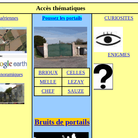
Accès thématiques
aériennes
Poussez les portails
CURIOSITES
ENIGMES
BRIOUX
CELLES
anoramiques
MELLE
LEZAY
CHEF
SAUZE
Bruits de portails