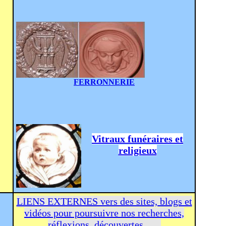
FERRONNERIE
Vitraux funéraires et
religieux
LIENS EXTERNES vers des sites, blogs et
vidéos pour poursuivre nos recherches,
réflexions, découvertes ….