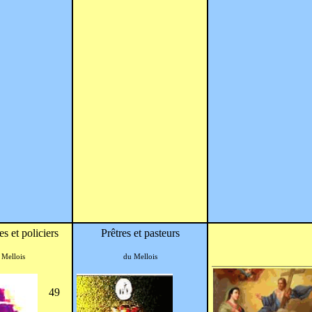
 et policiers
Prêtres et pasteurs
 Mellois
du Mellois
49