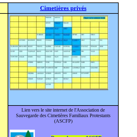
Cimetières privés
Lien vers le site internet de l'Association de
Sauvegarde des Cimetières Familiaux Protestants
(ASCFP)