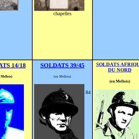
chapelles
TS 14/18
SOLDATS 39/45
SOLDATS AFRIQ
DU NORD
 Mellois)
(en Mellois)
(en Mellois)
84