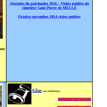
Journées du patrimoine 2016 – Visites guidées du
cimetière Saint Pierre de MELLE
Octobre novembre 2014 visites guidées
Glas
(info:WIKIPPEDIA)
LUSSERAY le 07 août 2016