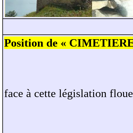
Position de « CIMETIE
face à cette législation floue