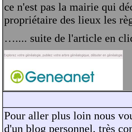
ce n'est pas la mairie qui dé
propriétaire des lieux les r
….... suite de l'article en cl
Pour aller plus loin nous vo
d'un blog personnel, très c