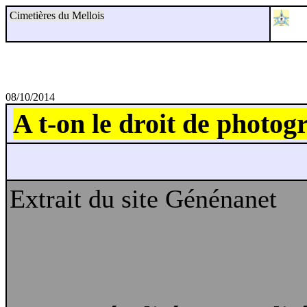
Cimetières du Mellois
08/10/2014
A t-on le droit de photog
Extrait du site Génénanet