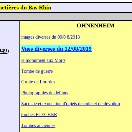
etières du Bas Rhin
OHNENHEIM
images diverses du 09/0 8/2013
Vues diverses du 12/08/2019
949)
le monument aux Morts
Tombe de guerre
Grotte de Lourdes
Photographies de défunts
Sacristie et exposition d'objets de culte et de dévotion
tombes FLECHER
Tombes anciennes