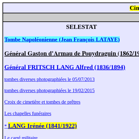
Cim
SELESTAT
Tombe Napoléonienne (Jean François LATAYE)
Gaston d'Armau de Pouydraguin (1862/1
Général
Général FRITSCH LANG Alfred (1836/1894)
tombes diverses photographiées le 05/07/2013
tombes diverses photographiées le 19/02/2015
Croix de cimetière et tombes de prêtres
Les chapelles funéraires
LANG Irénée (1841/1922)
*
Le carré militaire