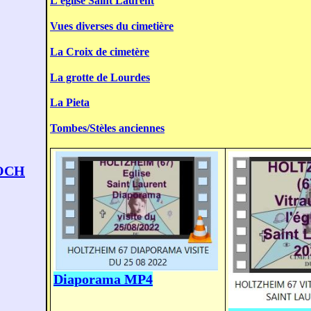
L'église Saint Laurent
Vues diverses du cimetière
La Croix de cimetère
La grotte de Lourdes
La Pieta
Tombes/Stèles anciennes
LOCH
Diaporama MP4