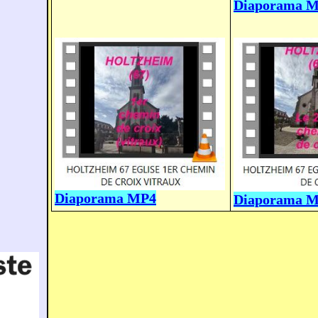
Diaporama 
Diaporama MP4
Diaporama 