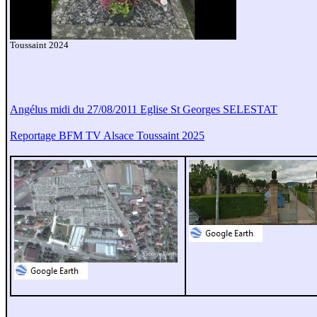
Toussaint 2024
Angélus midi du 27/08/2011 Eglise St Georges SELESTAT
Reportage BFM TV Alsace Toussaint 2025