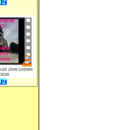
MP4
MP4