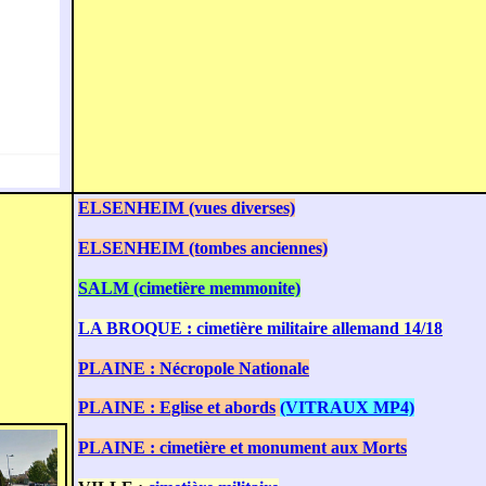
ELSENHEIM (vues diverses)
ELSENHEIM (tombes anciennes)
SALM (cimetière memmonite)
LA BROQUE : cimetière militaire allemand 14/18
PLAINE : Nécropole Nationale
PLAINE : Eglise et abords
(VITRAUX MP4)
PLAINE : cimetière et monument aux Morts