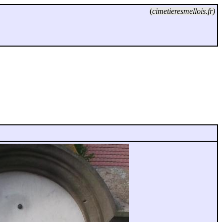
(
cimetieresmellois.fr)