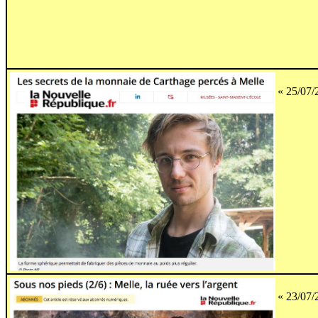
« 25/07/
« 23/07/