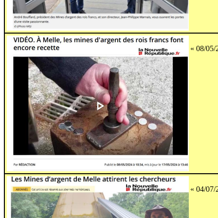
« 08/05/
« 04/07/