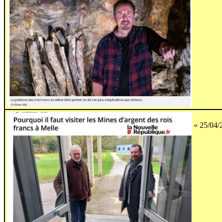
« 25/04/