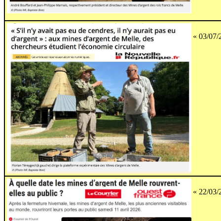
« 03/07/
« 22/03/