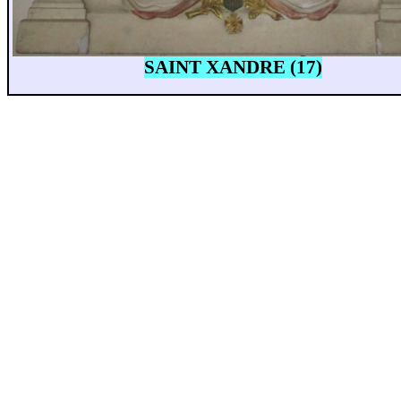
SAINT XANDRE (17)