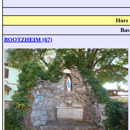
Hors 
Bas
BOOTZHEIM (67)