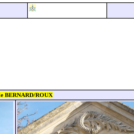
lle BERNARD/ROUX