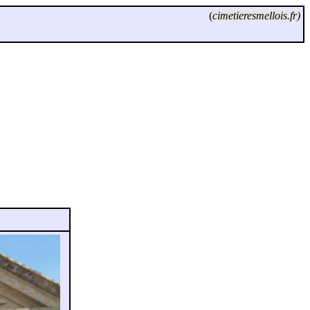
(
cimetieresmellois.fr)