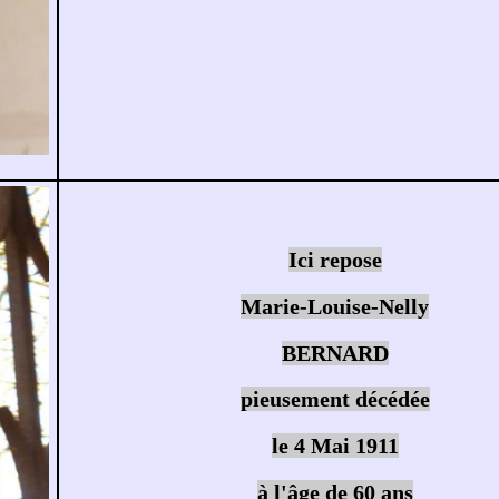
Ici repose
Marie-Louise-Nelly
BERNARD
pieusement décédée
le 4 Mai 1911
à l'âge de 60 ans