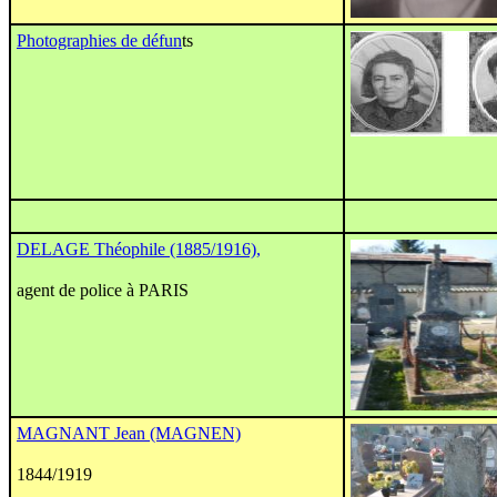
Photographies de défun
ts
DELAGE Théophile (1885/1916),
agent de police à PARIS
MAGNANT Jean (MAGNEN)
1844/1919