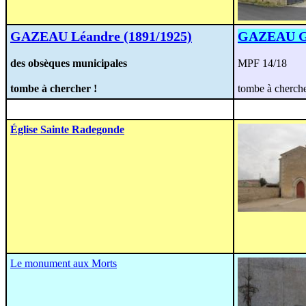
GAZEAU Léandre (1891/1925)
GAZEAU Ga
des obsèques municipales
MPF 14/18
tombe à chercher !
tombe à cherche
Église Sainte Radegonde
Le monument aux Morts