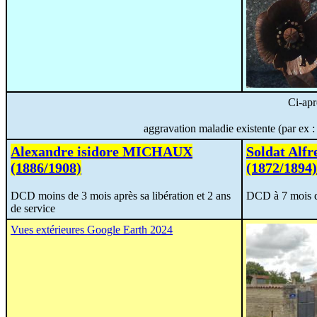
Ci-apr
aggravation maladie existente (par ex : 
Alexandre isidore MICHAUX
Soldat Al
(1886/1908)
(1872/1894)
DCD moins de 3 mois après sa libération et 2 ans
DCD à 7 mois d
de service
Vues extérieures Google Earth 2024