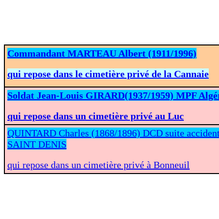
Commandant MARTEAU Albert (1911/1996)
qui repose dans le cimetière privé de la Cannaie
Soldat Jean-Louis GIRARD(1937/1959) MPF Algé
qui repose dans un cimetière privé au Luc
QUINTARD Charles (1868/1896) DCD suite accident
SAINT DENIS
qui repose dans un cimetière privé à Bonneuil