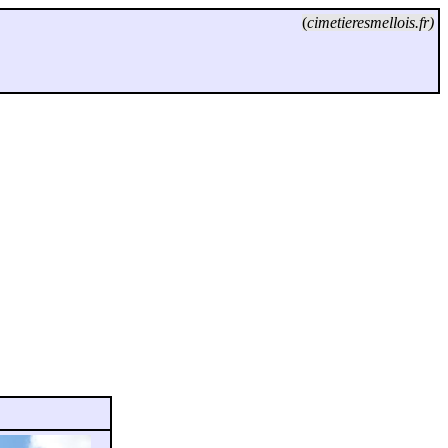
(
cimetieresmellois.fr)