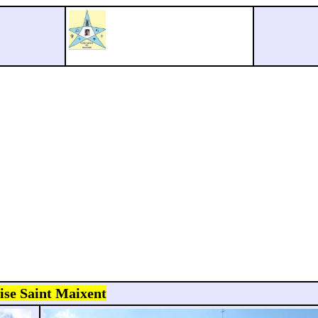
ise Saint Maixent