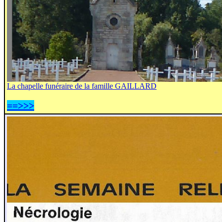
La chapelle funéraire de la famille GAILLARD
==>>>