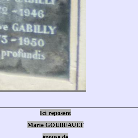
Ici reposent
Marie GOUBEAULT
épouse de