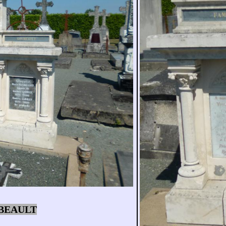
BEAULT