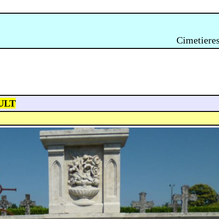
Cimetieres
ULT