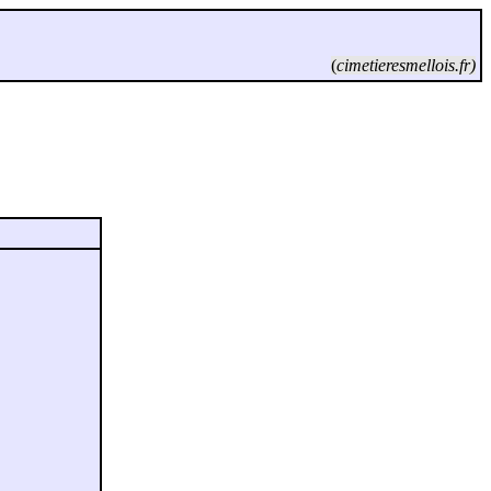
(
cimetieresmellois.fr)