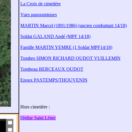
La Croix de cimetière
Vues panoramiques
MARTIN Marcel (1891/1986) (ancien combattant 14/18)
Soldat GALAND Andé (MPF 14/18)
Famille MARTIN YEMRE (1 Soldat MPF14/18)
Tombes SIMON RICHARD OUDOT VUILLEMIN
Tombeau BERCEAUX OUDOT
Epoux PASTEMPS/THOUVENIN
Hors cimetière :
l'église Saint Léger