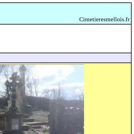
Cimetieresmellois.fr