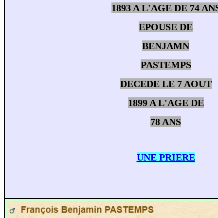
1893 A L'AGE DE 74 AN
EPOUSE DE
BENJAMN
PASTEMPS
DECEDE LE 7 AOUT
1899 A L'AGE DE
78 ANS
UNE PRIERE