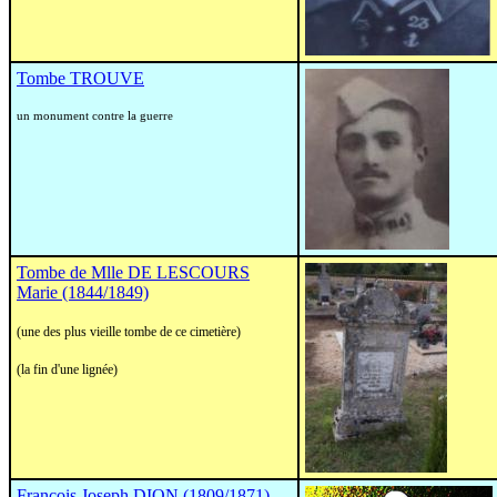
Tombe TROUVE
un monument contre la guerre
Tombe de Mlle DE LESCOURS
Marie (1844/1849)
(une des plus vieille tombe de ce cimetière)
(la fin d'une lignée)
François Joseph DION (1809/1871)