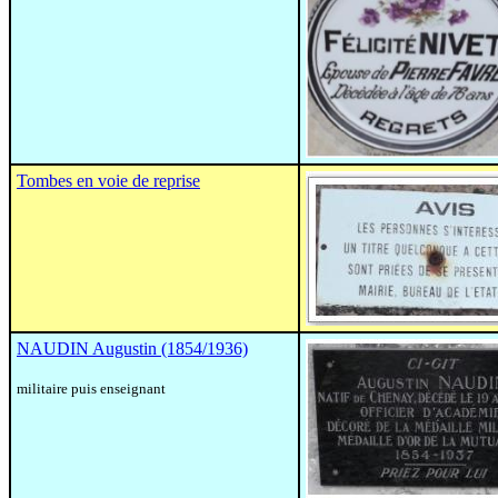
Tombes en voie de reprise
NAUDIN Augustin (1854/1936)
militaire puis enseignant