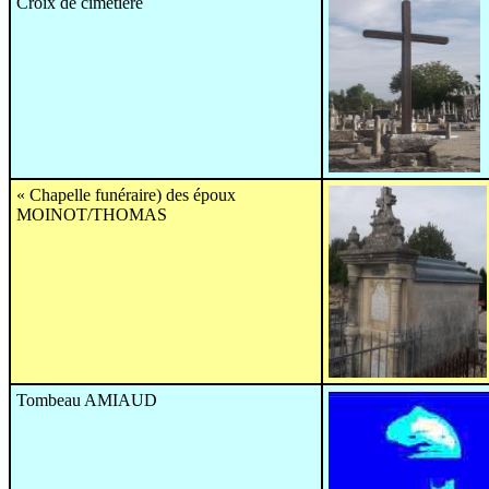
Croix de cimetière
« Chapelle funéraire) des époux
MOINOT/THOMAS
Tombeau AMIAUD