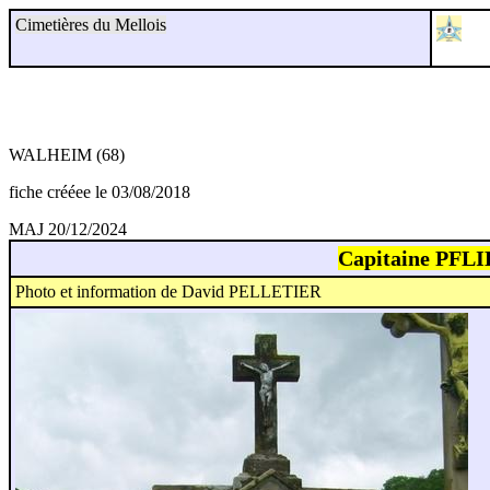
Cimetières du Mellois
WALHEIM (68)
fiche crééee le 03/08/2018
MAJ 20/12/2024
Capitaine PFLI
Photo et information de David PELLETIER