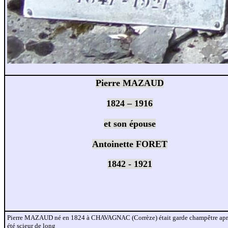
Pierre MAZAUD
1824 – 1916
et son épouse
Antoinette FORET
1842 - 1921
Pierre MAZAUD né en 1824 à CHAVAGNAC (Corrèze) était garde champêtre apr
été scieur de long