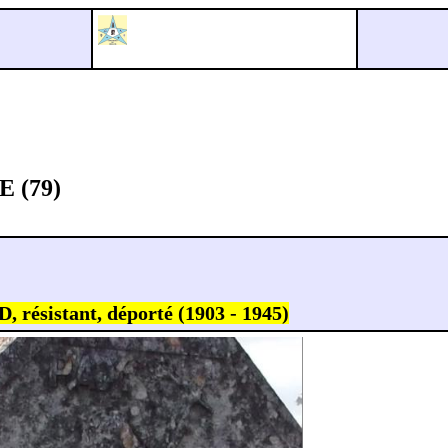
 (79)
 résistant, déporté (1903 - 1945)