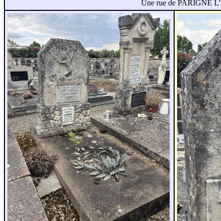
Une rue de PARIGNE L'E