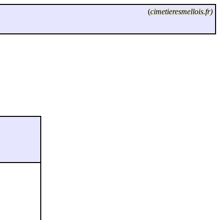
(
cimetieresmellois.fr)