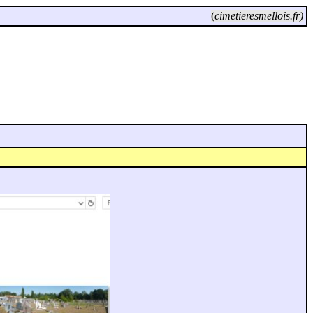
(
cimetieresmellois.fr)