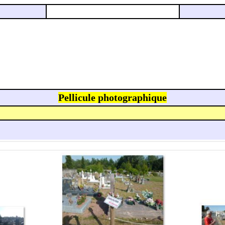
Pellicule photographique