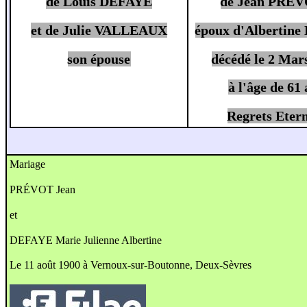
de Louis DEFAYE
de Jean PRE
et de Julie VALLEAUX
époux d'Albertin
son épouse
décédé le 2 Mar
à l'âge de 61
Regrets Etern
Mariage
PRÉVOT Jean
et
DEFAYE Marie Julienne Albertine
Le 11 août 1900 à Vernoux-sur-Boutonne, Deux-Sèvres