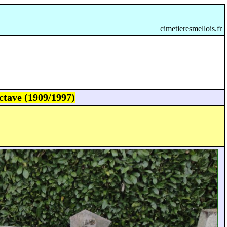
cimetieresmellois.fr
tave (1909/1997)