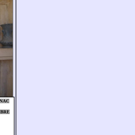
NAC
MBRE