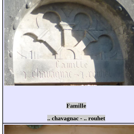
Famille
.. chavagnac - .. rouhet