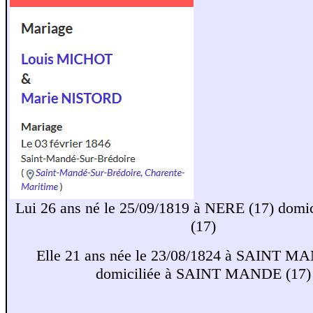
Lui 26 ans né le 25/09/1819 à NERE (17) domi
(17)
Elle 21 ans née le 23/08/1824 à SAINT M
domiciliée à SAINT MANDE (17)