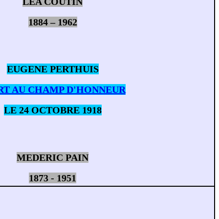
LEA COUTIN
1884 – 1962
EUGENE PERTHUIS
T AU CHAMP D'HONNEUR
LE 24 OCTOBRE 1918
MEDERIC PAIN
1873 - 1951