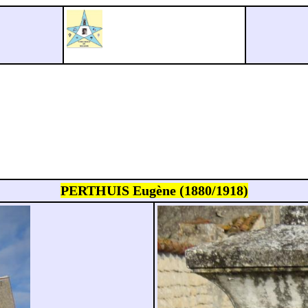
PERTHUIS Eugène (1880/1918)