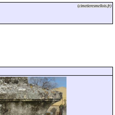
(
cimetieresmellois.fr)