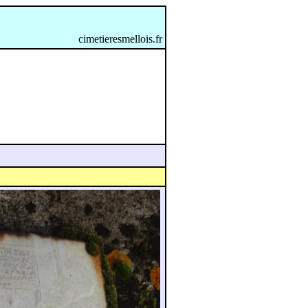
cimetieresmellois.fr