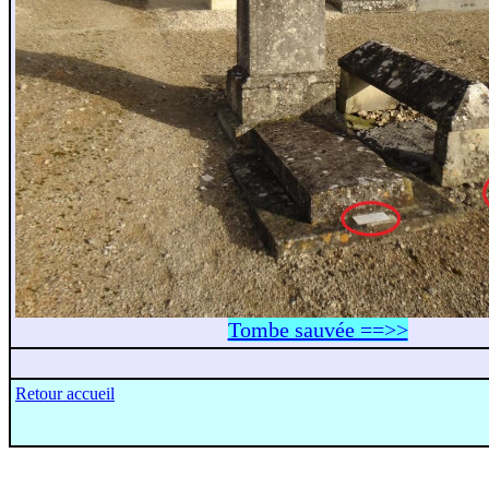
Tombe sauvée ==>>
Retour accueil