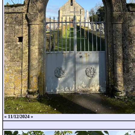
« 11/12/2024 »