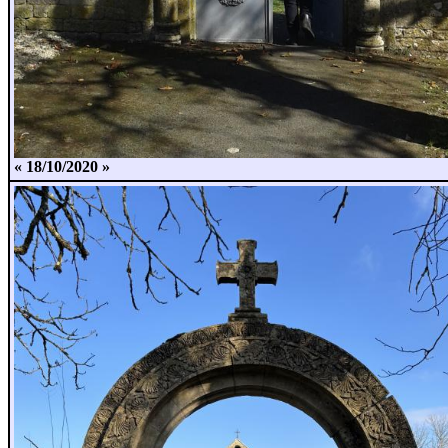
« 18/10/2020 »