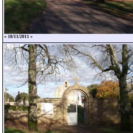
« 18/11/2011 »