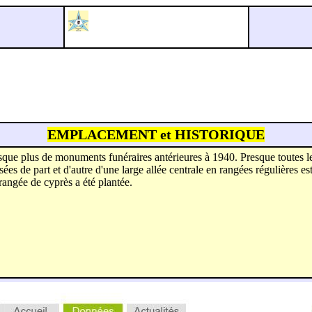
EMPLACEMENT et HISTORIQUE
resque plus de monuments funéraires antérieures à 1940. Presque toutes l
es de part et d'autre d'une large allée centrale en rangées régulières es
rangée de cyprès a été plantée.