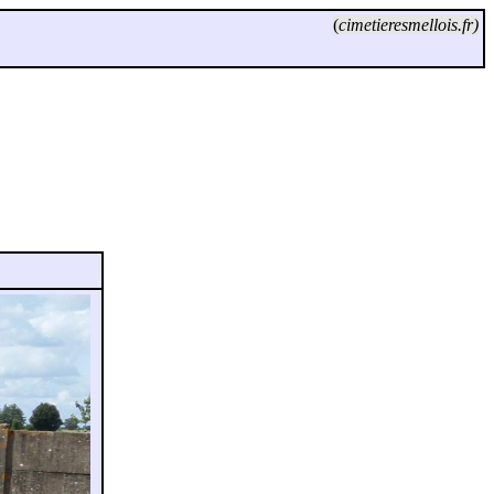
(
cimetieresmellois.fr)