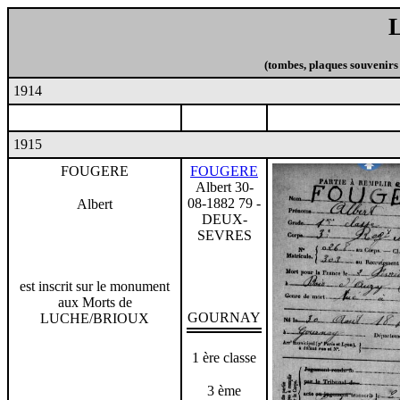
(tombes, plaques souvenirs
1914
1915
FOUGERE
FOUGERE
Albert 30-
08-1882 79 -
Albert
DEUX-
SEVRES
est inscrit sur le monument
aux Morts de
GOURNAY
LUCHE/BRIOUX
1 ère classe
3 ème