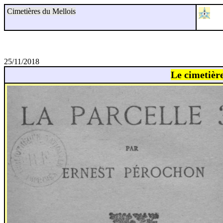
Cimetières du Mellois
25/11/2018
Le cimetièr