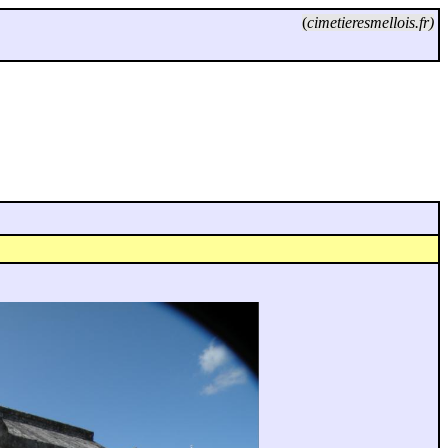
(
cimetieresmellois.fr)