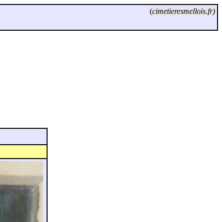
(
cimetieresmellois.fr)