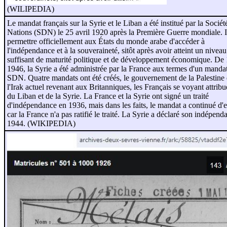
(WILIPEDIA)
Le mandat français sur la Syrie et le Liban a été institué par la Sociét
Nations (SDN) le 25 avril 1920 après la Première Guerre mondiale. I
permettre officiellement aux États du monde arabe d'accéder à
l'indépendance et à la souveraineté, sitôt après avoir atteint un niveau
suffisant de maturité politique et de développement économique. De
1946, la Syrie a été administrée par la France aux termes d'un mandat
SDN. Quatre mandats ont été créés, le gouvernement de la Palestine 
l'Irak actuel revenant aux Britanniques, les Français se voyant attribu
du Liban et de la Syrie. La France et la Syrie ont signé un traité
d'indépendance en 1936, mais dans les faits, le mandat a continué d'ex
car la France n'a pas ratifié le traité. La Syrie a déclaré son indépend
1944. (WIKIPEDIA)