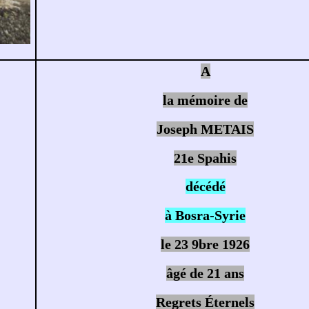
A
la mémoire de
Joseph METAIS
21e Spahis
décédé
à Bosra-Syrie
le 23 9bre 1926
âgé de 21 ans
Regrets Éternels