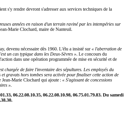
nt s'y rendre devront s'adresser aux services techniques de la
reuses années en raison d'un terrain raviné par les intempéries sur
Jean-Marie Clochard, maire de Nanteuil.
ay, devenu nécessaire dès 1960. L'élu a insisté sur
« l'aberration de
'est un cas typique dans les Deux-Sèvres »
. Le concours du
s d'action dans une opération programmée de mise en sécurité et de
t chargée de faire l'inventaire des sépultures. Les employés du
t gravats hors tombes sera activée pour finaliser cette action de
e Jean-Marie Clochard qui ajoute :
« S'agissant de concessions
ires ».
01.33, 06.22.08.10.35, 06.22.08.10.98, 06.75.01.79.83. Du samedi
.38.30.