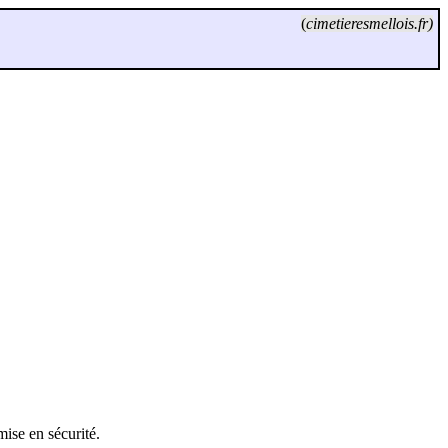
(
cimetieresmellois.fr)
ise en sécurité.