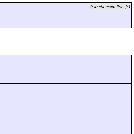
(
cimetieresmellois.fr)