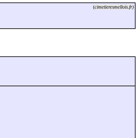
(
cimetieresmellois.fr)