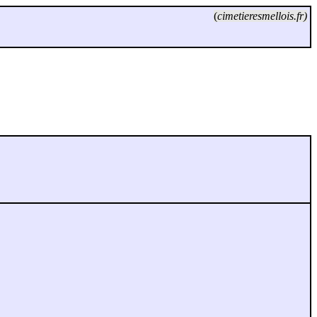
(
cimetieresmellois.fr)