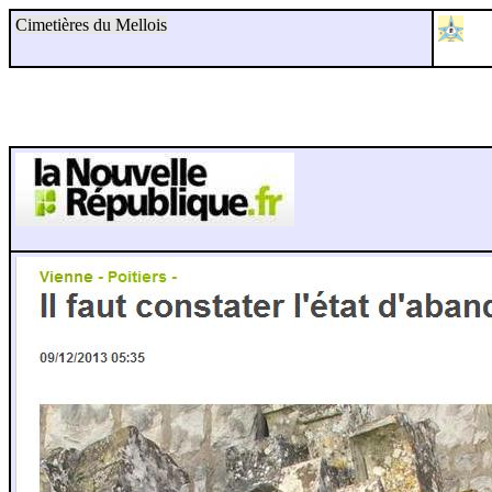
Cimetières du Mellois