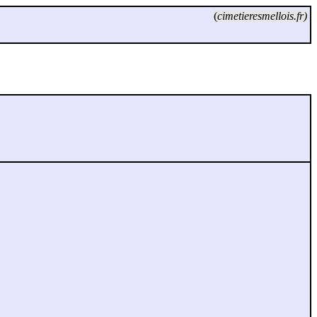
(
cimetieresmellois.fr)