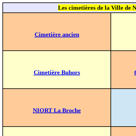
Les cimetières de la Ville de
Cimetière ancien
Cimetière Buhors
NIORT La Broche