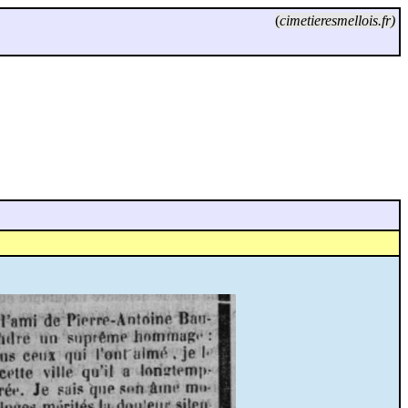
(
cimetieresmellois.fr)