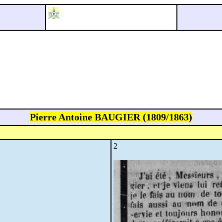
Pierre Antoine BAUGIER (1809/1863)
2