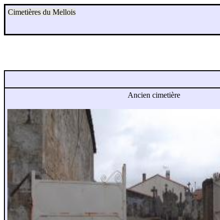
Cimetières du Mellois
Ancien cimetière