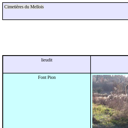
Cimetières du Mellois
lieudit
Font Pion