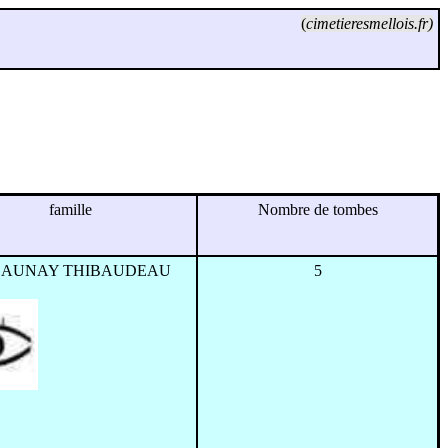
(
cimetieresmellois.fr)
famille
Nombre de tombes
LAUNAY THIBAUDEAU
5