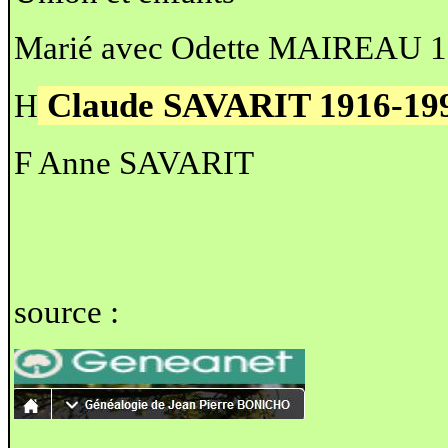
Marié avec Odette MAIREAU 1
Claude SAVARIT 1916-19
H
F Anne SAVARIT
source :