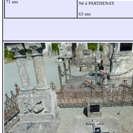
71 ans
Né à PARTHENAY
63 ans