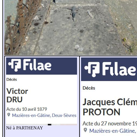
Né à PARTHENAY