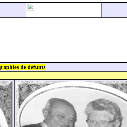
raphies de défunts