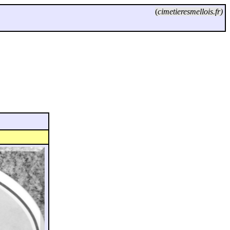
(
cimetieresmellois.fr)