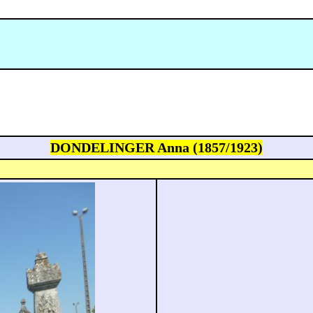
DONDELINGER Anna (1857/1923)