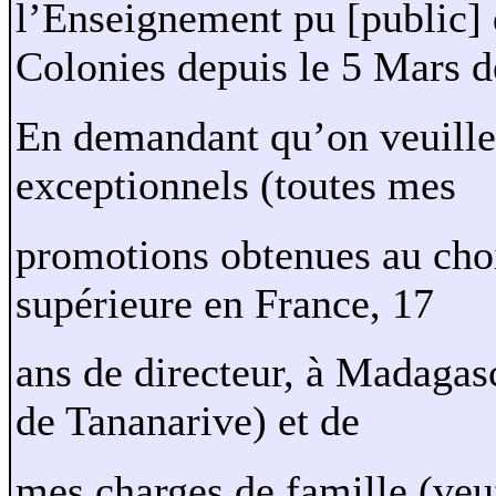
l’Enseignement pu [public] 
Colonies depuis le 5 Mars d
En demandant qu’on veuille 
exceptionnels (toutes mes
promotions obtenues au choi
supérieure en France, 17
ans de directeur, à Madagas
de Tananarive) et de
mes charges de famille (veuf